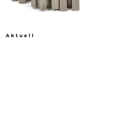
Aktuell
Offene Stellen
Betriebsferien:
27.7-9.8.26
NEWSLETTER
Für den USIMEDUR
Newsletter anmelden.
E-Mail-Adresse
Anmelden