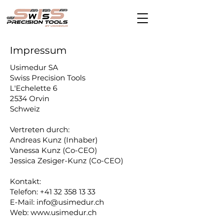
Impressum
Usimedur SA
Swiss Precision Tools
L'Echelette 6
2534 Orvin
Schweiz
Vertreten durch:
Andreas Kunz (Inhaber)
Vanessa Kunz (Co-CEO)
Jessica Zesiger-Kunz (Co-CEO)
Kontakt:
Telefon: +41 32 358 13 33
E-Mail: info@usimedur.ch
Web:
www.usimedur.ch