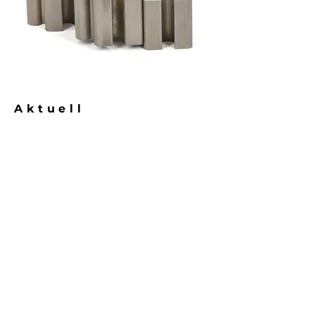
Aktuell
Offene Stellen
Betriebsferien:
27.7-9.8.26
NEWSLETTER
Für den USIMEDUR
Newsletter anmelden.
E-Mail-Adresse
Anmelden