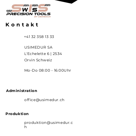
Kontakt
+41 32 358 13 33
USIMEDUR SA
L'Echelette 6 | 2534
Orvin Schweiz
Mo-Do 08:00 - 16:00Uhr
Administration
office@usimedur.ch
Produktion
produktion@usimedur.c
h