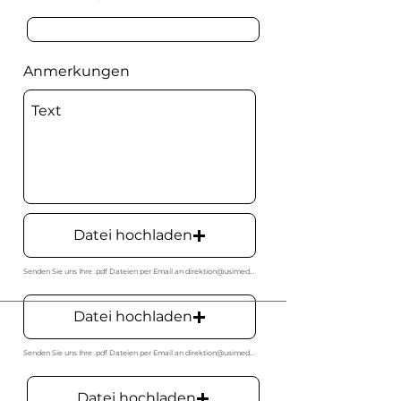
Anmerkungen
Datei hochladen
Senden Sie uns Ihre .pdf Dateien per Email an direktion@usimedur.ch
Datei hochladen
Senden Sie uns Ihre .pdf Dateien per Email an direktion@usimedur.ch
Datei hochladen