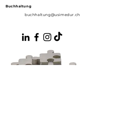
Buchhaltung
buchhaltung@usimedur.ch
Aktuell
Offene Stellen