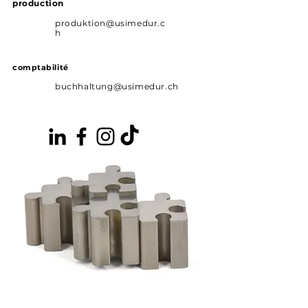
production
produktion@usimedur.c
h
comptabilité
buchhaltung@usimedur.ch