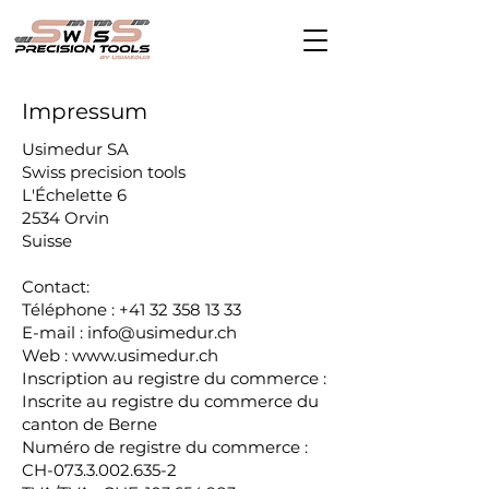
Impressum
Usimedur SA
Swiss precision tools
L'Échelette 6
2534 Orvin
Suisse
Contact:
Téléphone : +41 32 358 13 33
E-mail : info@usimedur.ch
Web :
www.usimedur.ch
Inscription au registre du commerce :
Inscrite au registre du commerce du
canton de Berne
Numéro de registre du commerce :
CH-073.3.002.635-2