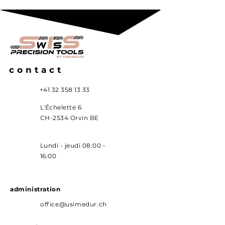
contact
+41 32 358 13 33
L'Échelette 6
CH-2534 Orvin BE
Lundi - jeudi 08:00 -
16:00
administration
office@usimedur.ch