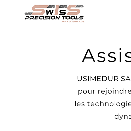
Assi
USIMEDUR SA 
pour rejoindre
les technologi
dyna