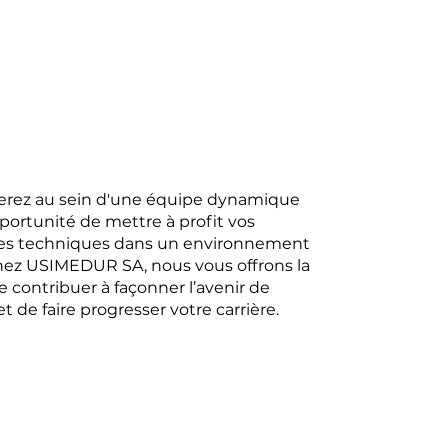
llerez au sein d'une équipe dynamique
pportunité de mettre à profit vos
s techniques dans un environnement
hez USIMEDUR SA, nous vous offrons la
de contribuer à façonner l’avenir de
et de faire progresser votre carrière.