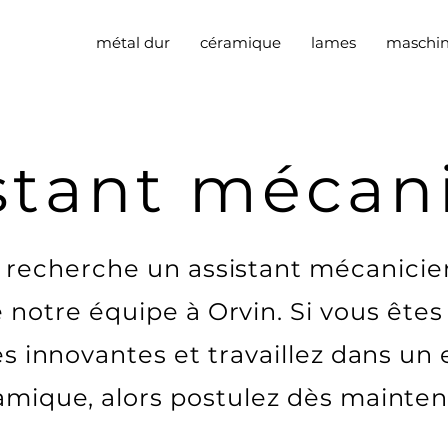
métal dur
céramique
lames
maschi
stant mécan
recherche un assistant mécanicie
 notre équipe à Orvin. Si vous ête
es innovantes et travaillez dans u
mique, alors postulez dès mainten