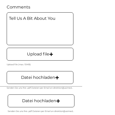
Comments
Upload file
Upload file (max. 15MB)
Datei hochladen
Senden Sie uns Ihre .pdf Dateien per Email an direktion@usimedur.ch
Datei hochladen
Senden Sie uns Ihre .pdf Dateien per Email an direktion@usimedur.ch