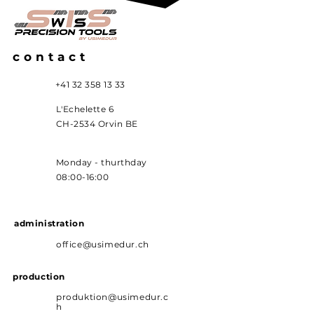
contact
+41 32 358 13 33
L'Echelette 6
CH-2534 Orvin BE
Monday - thurthday
08:00-16:00
administration
office@usimedur.ch
production
produktion@usimedur.c
h