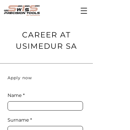
CAREER AT
USIMEDUR SA
Apply now
Name
Surname