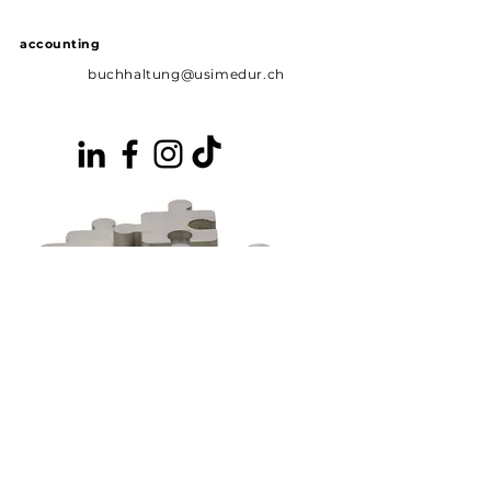
accounting
buchhaltung@usimedur.ch
News